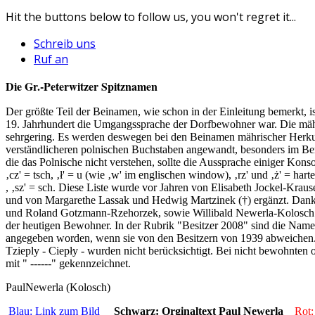
Hit the buttons below to follow us, you won't regret it...
Schreib uns
Ruf an
Die Gr.-Peterwitzer Spitznamen
Der größte Teil der Beinamen, wie schon in der Einleitung bemerkt, i
19. Jahrhundert die Umgangssprache der Dorfbewohner war. Die mähr
sehrgering. Es werden deswegen bei den Beinamen mährischer Herkunft
verständlicheren polnischen Buchstaben angewandt, besonders im Ber
die das Polnische nicht verstehen, sollte die Aussprache einiger Kons
‚cz' = tsch, ‚ł' = u (wie ‚w' im englischen window), ‚rz' und ‚ż' = harte
, ‚sz' = sch. Diese Liste wurde vor Jahren von Elisabeth Jockel-Kra
und von Margarethe Lassak und Hedwig Martzinek (†) ergänzt. Dan
und Roland Gotzmann-Rzehorzek, sowie Willibald Newerla-Kolosch 
der heutigen Bewohner. In der Rubrik "Besitzer 2008" sind die Nam
angegeben worden, wenn sie von den Besitzern von 1939 abweichen
Tzieply - Ciepły - wurden nicht berücksichtigt. Bei nicht bewohnten
mit " ------" gekennzeichnet.
PaulNewerla (Kolosch)
Blau: Link zum Bild
Schwarz: Orginaltext Paul Newerla
Rot: