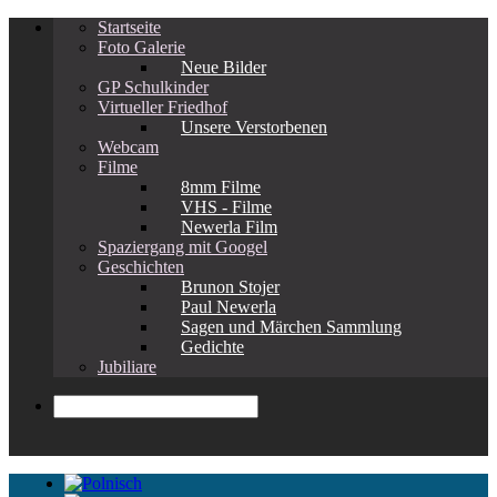
Startseite
Foto Galerie
Neue Bilder
GP Schulkinder
Virtueller Friedhof
Unsere Verstorbenen
Webcam
Filme
8mm Filme
VHS - Filme
Newerla Film
Spaziergang mit Googel
Geschichten
Brunon Stojer
Paul Newerla
Sagen und Märchen Sammlung
Gedichte
Jubiliare