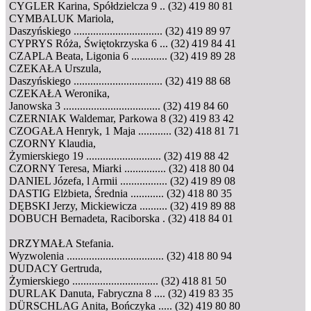
CYGLER Karina, Spółdzielcza 9 .. (32) 419 80 81
CYMBALUK Mariola,
Daszyńskiego ................................ (32) 419 89 97
CYPRYS Róża, Świętokrzyska 6 ... (32) 419 84 41
CZAPLA Beata, Ligonia 6 ............. (32) 419 89 28
CZEKAŁA Urszula,
Daszyńskiego ................................ (32) 419 88 68
CZEKAŁA Weronika,
Janowska 3 ................................... (32) 419 84 60
CZERNIAK Waldemar, Parkowa 8 (32) 419 83 42
CZOGAŁA Henryk, 1 Maja ............ (32) 418 81 71
CZORNY Klaudia,
Żymierskiego 19 ........................... (32) 419 88 42
CZORNY Teresa, Miarki ............... (32) 418 80 04
DANIEL Józefa, l Armii ................. (32) 419 89 08
DASTIG Elżbieta, Średnia ............ (32) 418 80 35
DĘBSKI Jerzy, Mickiewicza .......... (32) 419 89 88
DOBUCH Bernadeta, Raciborska . (32) 418 84 01
DRZYMAŁA Stefania.
Wyzwolenia ................................... (32) 418 80 94
DUDACY Gertruda,
Żymierskiego ............................... (32) 418 81 50
DURLAK Danuta, Fabryczna 8 .... (32) 419 83 35
DÜRSCHLAG Anita, Bończyka ..... (32) 419 80 80