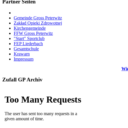
Partner Seiten
Gemeinde Gross Peterwitz
Zakład Opieki Zdrowotnej
Kirchengemeinde
FFW Gross Peterwitz
"Start" Sportclub
FEP Liederbach
Gesamtschule
Krawarn
Impressum
Wie
Zufall GP Archiv