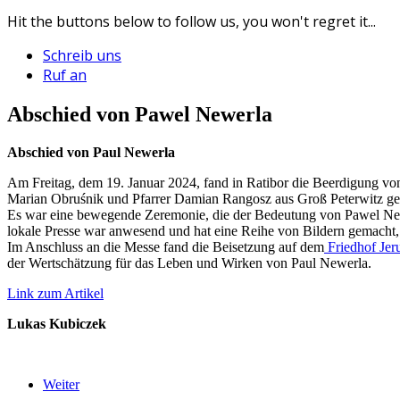
Hit the buttons below to follow us, you won't regret it...
Schreib uns
Ruf an
Abschied von Pawel Newerla
Abschied von Paul Newerla
Am Freitag, dem 19. Januar 2024, fand in Ratibor die Beerdigung v
Marian Obruśnik und Pfarrer Damian Rangosz aus Groß Peterwitz ge
Es war eine bewegende Zeremonie, die der Bedeutung von Pawel New
lokale Presse war anwesend und hat eine Reihe von Bildern gemacht,
Im Anschluss an die Messe fand die Beisetzung auf dem
Friedhof Jer
der Wertschätzung für das Leben und Wirken von Paul Newerla.
Link zum Artikel
Lukas Kubiczek
Weiter