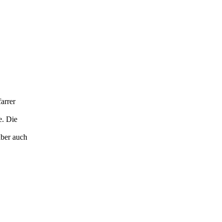
arrer
e. Die
aber auch