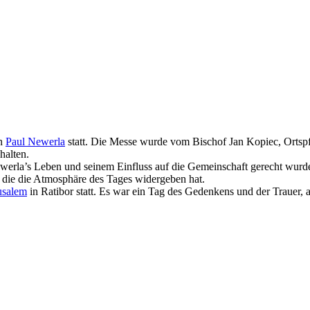
on
Paul Newerla
statt. Die Messe wurde vom Bischof Jan Kopiec, Ortspf
halten.
erla’s Leben und seinem Einfluss auf die Gemeinschaft gerecht wurd
 die die Atmosphäre des Tages widergeben hat.
usalem
in Ratibor statt. Es war ein Tag des Gedenkens und der Trauer, 