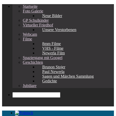
Startseite
Foto Galerie
Neue Bilder
GP Schulkinder
Virtueller Friedhof
Unsere Verstorbenen
Webcam
Filme
8mm Filme
VHS - Filme
Newerla Film
Spaziergang mit Googel
Geschichten
Brunon Stojer
Paul Newerla
Sagen und Märchen Sammlung
Gedichte
Jubiliare