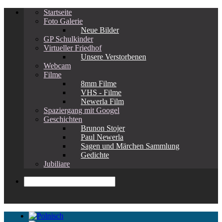
Startseite
Foto Galerie
Neue Bilder
GP Schulkinder
Virtueller Friedhof
Unsere Verstorbenen
Webcam
Filme
8mm Filme
VHS - Filme
Newerla Film
Spaziergang mit Googel
Geschichten
Brunon Stojer
Paul Newerla
Sagen und Märchen Sammlung
Gedichte
Jubiliare