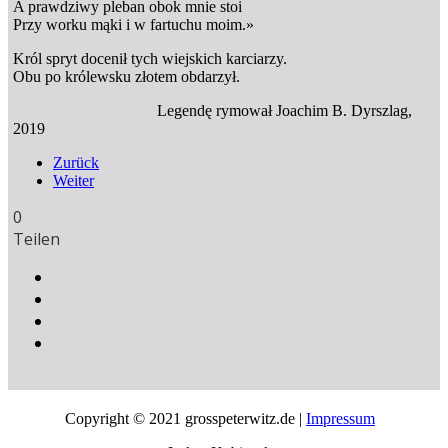
A prawdziwy pleban obok mnie stoi
Przy worku mąki i w fartuchu moim.»
Król spryt docenił tych wiejskich karciarzy.
Obu po królewsku złotem obdarzył.
Legendę rymował Joachim B. Dyrszlag,
2019
Zurück
Weiter
0
Teilen
Copyright © 2021 grosspeterwitz.de |
Impressum