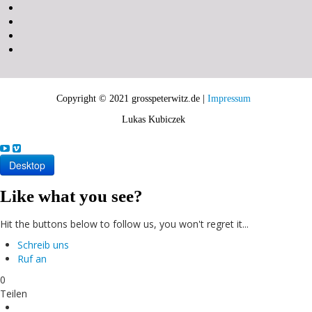
Copyright © 2021 grosspeterwitz.de |
Impressum
Lukas Kubiczek
Desktop
Like what you see?
Hit the buttons below to follow us, you won't regret it...
Schreib uns
Ruf an
0
Teilen