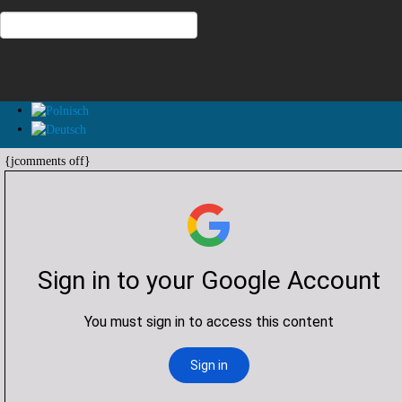
{jcomments off}