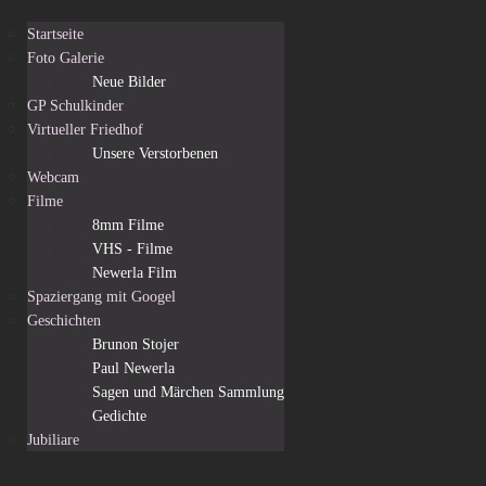
Startseite
Foto Galerie
Neue Bilder
GP Schulkinder
Virtueller Friedhof
Unsere Verstorbenen
Webcam
Filme
8mm Filme
VHS - Filme
Newerla Film
Spaziergang mit Googel
Geschichten
Brunon Stojer
Paul Newerla
Sagen und Märchen Sammlung
Gedichte
Jubiliare