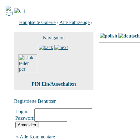
Hauptseite Galerie
/
Alte Fahrzeuge
/
Bild 16 von 29
Navigation
PIN Ein/Ausschalten
Registrierte Benutzer
Login:
Passwort:
»
Alle Kommentare