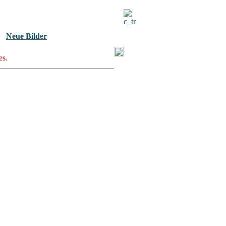
Neue Bilder
es.