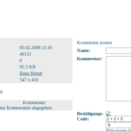
Kommentar posten
05.02.2008 11:16
Name:
46121
Kommentar:
0
95.5 KB
Hans Herud
547 x 410
en
Kommentar:
eine Kommentare abgegeben.
Bestätigungs-
Code:
Bitte tragen 