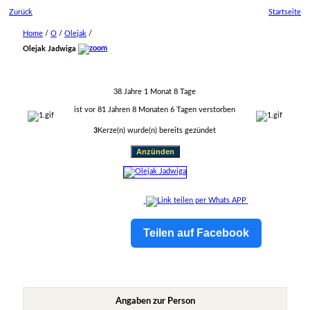
Zurück
Startseite
Home
/
O
/
Olejak
/
Olejak Jadwiga
38 Jahre 1 Monat 8 Tage
ist vor 81 Jahren 8 Monaten 6 Tagen verstorben
3
Kerze(n) wurde(n) bereits gezündet
Teilen auf Facebook
Angaben zur Person