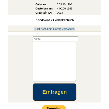
Geboren:
* 23.10.1906
Gestorben am:
+ 00.00.1945
Grabstein ID :
1013
Kondolenz / Gedankenbuch
Es ist noch kein Eintrag vorhanden.
Eintragen