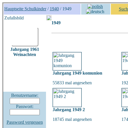
Hauptseite Schulkinder
/
1940
/ 1949
Such
Zufallsbild
1949
Jahrgang 1961
Weinachten
Jahrgang 1949 komunion
Jah
55833 mal angesehen
192
Benutzername:
Passwort:
Jahrgang 1949 2
Jah
18745 mal angesehen
174
Password vergessen