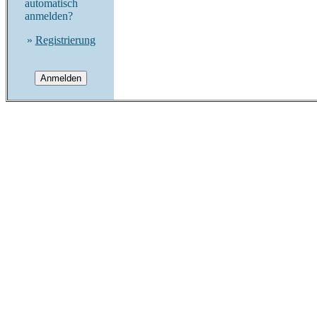
automatisch
anmelden?
»
Registrierung